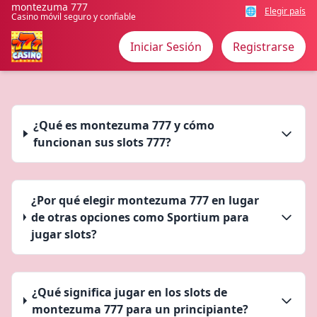
montezuma 777
🌐
Elegir país
Casino móvil seguro y confiable
Iniciar Sesión
Registrarse
¿Qué es montezuma 777 y cómo
funcionan sus slots 777?
¿Por qué elegir montezuma 777 en lugar
de otras opciones como Sportium para
jugar slots?
¿Qué significa jugar en los slots de
montezuma 777 para un principiante?