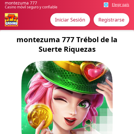
montezuma 777
🌐
Elegir país
Casino móvil seguro y confiable
Iniciar Sesión
Registrarse
montezuma 777 Trébol de la
Suerte Riquezas